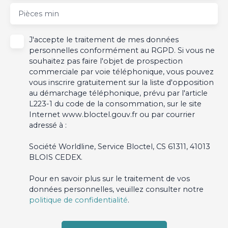
commerces, axes routiers, transports et aéroport
Pièces min
international. Une opportunité rare sur le marché, dans
l'un des secteurs les plus prisés de Cagnes-sur-Mer.
J'accepte le traitement de mes données
personnelles conformément au RGPD. Si vous ne
souhaitez pas faire l'objet de prospection
commerciale par voie téléphonique, vous pouvez
vous inscrire gratuitement sur la liste d'opposition
au démarchage téléphonique, prévu par l'article
L223-1 du code de la consommation, sur le site
Internet www.bloctel.gouv.fr ou par courrier
adressé à :
Société Worldline, Service Bloctel, CS 61311, 41013
BLOIS CEDEX.
Pour en savoir plus sur le traitement de vos
données personnelles, veuillez consulter notre
politique de confidentialité
.