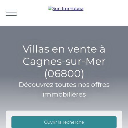
Villas en vente à
Cagnes-sur-Mer
Accueil
Acheter
Vendre
Gestion locative
Lou
(06800)
Découvrez toutes nos offres
Estimation
immobilières
Ouvrir la recherche