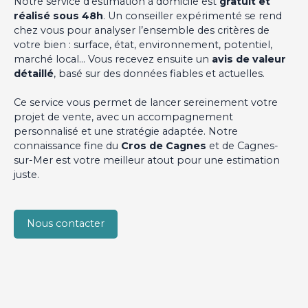
Notre service d’estimation à domicile est
gratuit et
réalisé sous 48h
. Un conseiller expérimenté se rend
chez vous pour analyser l’ensemble des critères de
votre bien : surface, état, environnement, potentiel,
marché local… Vous recevez ensuite un
avis de valeur
détaillé
, basé sur des données fiables et actuelles.
Ce service vous permet de lancer sereinement votre
projet de vente, avec un accompagnement
personnalisé et une stratégie adaptée. Notre
connaissance fine du
Cros de Cagnes
et de Cagnes-
sur-Mer est votre meilleur atout pour une estimation
juste.
Nous contacter