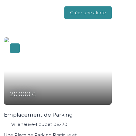
Créer une alerte
20 000
€
Emplacement de Parking
Villeneuve-Loubet 06270
Une Place de Parking Pratique et