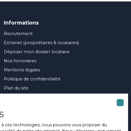
Informations
Recrutement
Extranet (propriétaires & locataires)
Déposer mon dossier locataire
Nos honoraires
Mentions légales
Politique de confidentialité
Plan du site
Espace collaborateurs
Gérer les cookies
S
Propulsé par
ce à ces technologies, nous pouvons vous proposer du