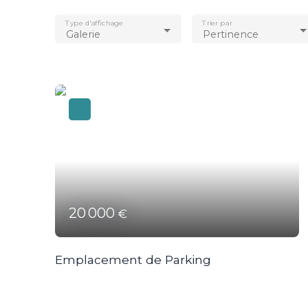
Type d'affichage
Trier par
Galerie
Pertinence
20 000
€
Emplacement de Parking