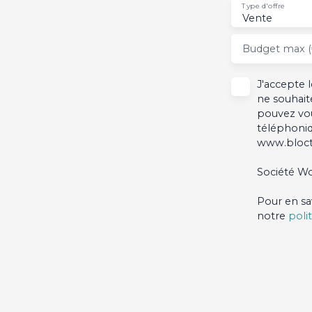
Type d'offre
Vente
Budget max (
J'accepte
ne souhait
pouvez vou
téléphoniq
www.blocte
Société Wo
Pour en sa
notre
poli