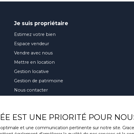
Je suis propriétaire
Estimez votre bien
Espace vendeur
Vendre avec nous
Mettre en location
Gestion locative
Gestion de patrimoine
Nous contacter
VÉE EST UNE PRIORITÉ POUR NOU
ce optimale et une communication pertinente sur notre site. Gra