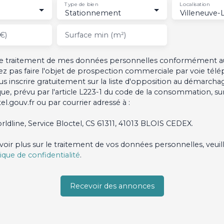
Type de bien
Localisation
Stationnement
€)
Surface min (m²)
 le traitement de mes données personnelles conformément a
ez pas faire l'objet de prospection commerciale par voie tél
s inscrire gratuitement sur la liste d'opposition au démarcha
ue, prévu par l'article L223-1 du code de la consommation, sur 
l.gouv.fr ou par courrier adressé à :
rldline, Service Bloctel, CS 61311, 41013 BLOIS CEDEX.
voir plus sur le traitement de vos données personnelles, veuil
tique de confidentialité
.
Recevoir des annonces