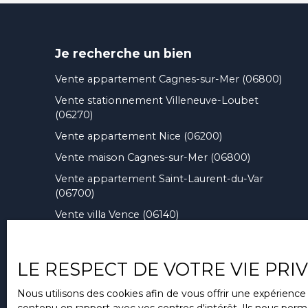
Je recherche un bien
Vente appartement Cagnes-sur-Mer (06800)
Vente stationnement Villeneuve-Loubet
(06270)
Vente appartement Nice (06200)
Vente maison Cagnes-sur-Mer (06800)
Vente appartement Saint-Laurent-du-Var
(06700)
Vente villa Vence (06140)
LE RESPECT DE VOTRE VIE PRI
Nous utilisons des cookies afin de vous offrir une expérien