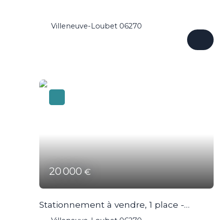
Villeneuve-Loubet 06270
20 000
€
Stationnement à vendre, 1 place -
Villeneuve-Loubet 06270