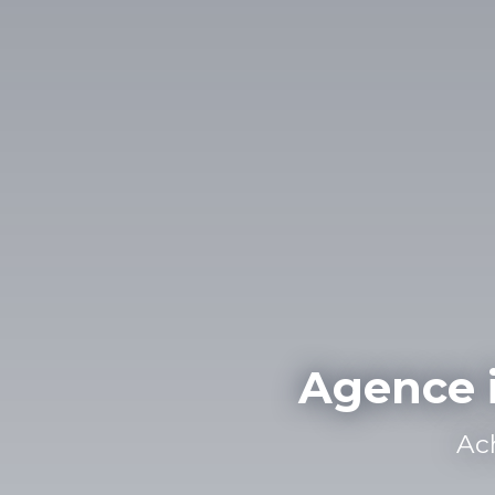
Agence 
Achat, 