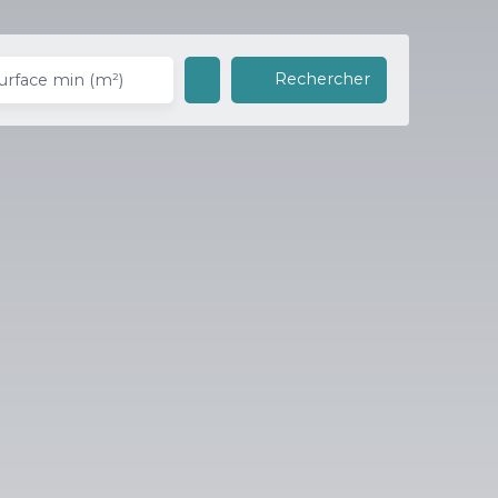
Rechercher
urface min (m²)