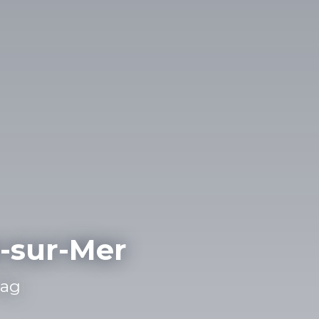
-sur-Mer
r, Neuf,
|