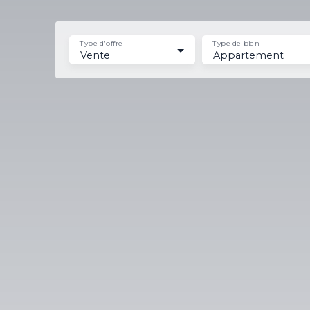
Type d'offre
Type de bien
Vente
Appartement