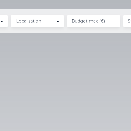
Localisation
Budget max (€)
S