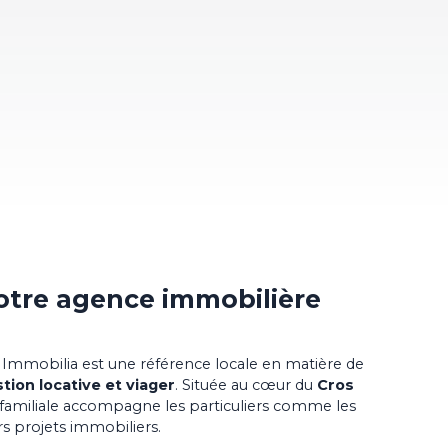
otre
agence immobilière
 Immobilia est une référence locale en matière de
stion locative et viager
. Située au cœur du
Cros
 familiale accompagne les particuliers comme les
rs projets immobiliers.