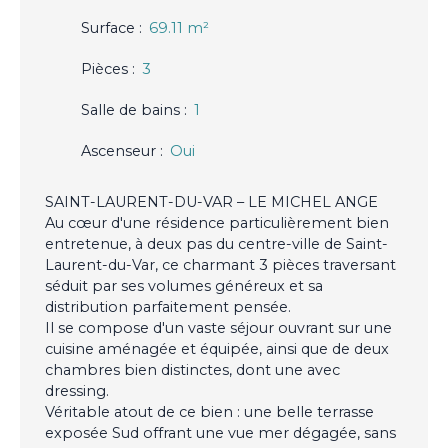
Surface
:
69.11
m²
Pièces
:
3
Salle de bains
:
1
Ascenseur
:
Oui
SAINT-LAURENT-DU-VAR – LE MICHEL ANGE
Au cœur d'une résidence particulièrement bien
entretenue, à deux pas du centre-ville de Saint-
Laurent-du-Var, ce charmant 3 pièces traversant
séduit par ses volumes généreux et sa
distribution parfaitement pensée.
Il se compose d'un vaste séjour ouvrant sur une
cuisine aménagée et équipée, ainsi que de deux
chambres bien distinctes, dont une avec
dressing.
Véritable atout de ce bien : une belle terrasse
exposée Sud offrant une vue mer dégagée, sans