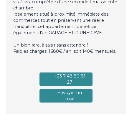
vis-à-vis, complétée d'une seconde terrasse côté
chambre.
Idéalement situé à proximité immédiate des
commerces tout en préservant une réelle
tranquillité, cet appartement bénéficie
également d'un GARAGE ET D'UNE CAVE
Un bien rare, à saisir sans attendre !
Faibles charges: 1680€ / an soit 140€ mensuels.
+33 7 48 80 81
27
Envoyer un
mail