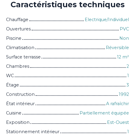
Caractéristiques
techniques
Chauffage
Electrique/Individuel
Ouvertures
PVC
Piscine
Non
Climatisation
Réversible
Surface terrasse
12
m²
Chambres
2
WC
1
Étage
3
Construction
1992
État intérieur
A rafraîchir
Cuisine
Partiellement équipée
Exposition
Est-Ouest
Stationnement intérieur
1