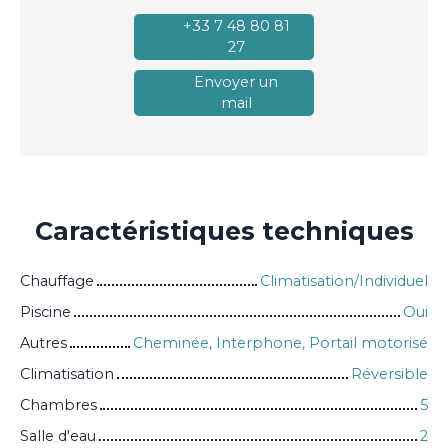
+33 7 48 80 81
27
Envoyer un
mail
Caractéristiques
techniques
Chauffage
Climatisation/Individuel
Piscine
Oui
Autres
Cheminée, Interphone, Portail motorisé
Climatisation
Réversible
Chambres
5
Salle d'eau
2