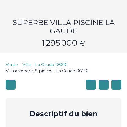
SUPERBE VILLA PISCINE LA
GAUDE
1 295 000
€
Vente
Villa
La Gaude 06610
Villa à vendre, 8 pièces - La Gaude 06610
Descriptif
du bien