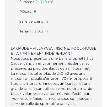
Surface
:
246.48
m²
Pièces
:
8
Salle de bains
:
3
Terrain
:
2 562
m²
LA GAUDE – VILLA AVEC PISCINE, POOL-HOUSE
ET APPARTEMENT INDÉPENDANT
Nous vous présentons une belle propriété à La
Gaude, dans un environnement résidentiel et
préservé, au pied des Baous de Saint-Jeannet.
La maison totalise plus de 240m2 avec une
maison principale d'environ 170 m² proposant
trois chambres lumineuses, un bureau, et une
grande salle faisant office de home cinema, de
beaux volumes de vie tournés vers l'extérieur.
Au niveau inférieur, un vaste sous-sol pouvant
servir de salle de sport offre une vraie