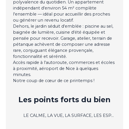
polyvalence du quotidien. Un appartement
indépendant d'environ 54 m² complète
l'ensemble — idéal pour accueillir des proches
ou générer un revenu locatif.
Dehors, le jardin séduit d'emblée : piscine au sel,
baignée de lumière, cuisine d'été équipée et
pensée pour recevoir. Garage, atelier, terrain de
pétanque achèvent de composer une adresse
rare, conjuguant élégance provençale,
fonctionnalité et sérénité.
Accès rapide à l'autoroute, commerces et écoles
à proximité, aéroport de Nice à quelques
minutes.
Notre coup de cœur de ce printemps !
Les points forts
du bien
LE CALME, LA VUE, LA SURFACE, LES ESPACES, LES EXTERIEURS, L'EMPLACEMENT