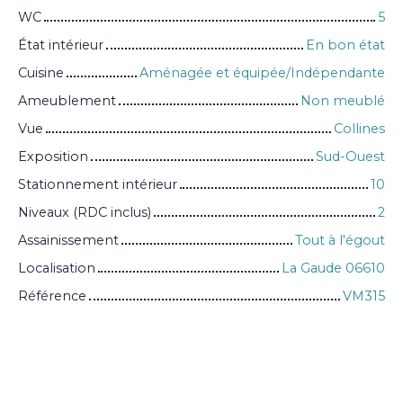
WC
5
État intérieur
En bon état
Cuisine
Aménagée et équipée/Indépendante
Ameublement
Non meublé
Vue
Collines
Exposition
Sud-Ouest
Stationnement intérieur
10
Niveaux (RDC inclus)
2
Assainissement
Tout à l'égout
Localisation
La Gaude 06610
Référence
VM315