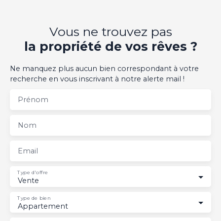
Vous ne trouvez pas
la propriété de vos rêves ?
Ne manquez plus aucun bien correspondant à votre
recherche en vous inscrivant à notre alerte mail !
Prénom
Nom
Email
Type d'offre
Vente
Type de bien
Appartement