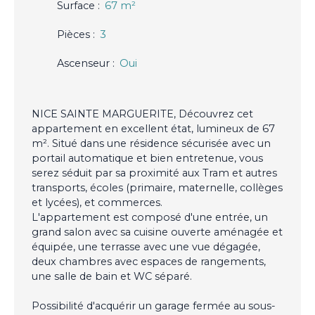
Surface
:
67
m²
Pièces
:
3
Ascenseur
:
Oui
NICE SAINTE MARGUERITE, Découvrez cet
appartement en excellent état, lumineux de 67
m². Situé dans une résidence sécurisée avec un
portail automatique et bien entretenue, vous
serez séduit par sa proximité aux Tram et autres
transports, écoles (primaire, maternelle, collèges
et lycées), et commerces.
L'appartement est composé d'une entrée, un
grand salon avec sa cuisine ouverte aménagée et
équipée, une terrasse avec une vue dégagée,
deux chambres avec espaces de rangements,
une salle de bain et WC séparé.
Possibilité d'acquérir un garage fermée au sous-