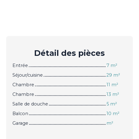
Détail des
pièces
Entrée
7 m²
Séjour/cuisine
29 m²
Chambre
11 m²
Chambre
13 m²
Salle de douche
5 m²
Balcon
10 m²
Garage
m²