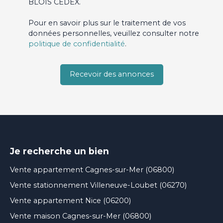
BLOIS CEDEX.
Pour en savoir plus sur le traitement de vos
données personnelles, veuillez consulter notre
politique de confidentialité
.
Recevoir des annonces
Je recherche un bien
Vente appartement Cagnes-sur-Mer (06800)
Vente stationnement Villeneuve-Loubet (06270)
Vente appartement Nice (06200)
Vente maison Cagnes-sur-Mer (06800)