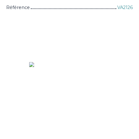
Référence
VA2126