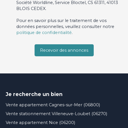
Société Worldline, Service Bloctel, CS 61311, 41013
BLOIS CEDEX.
Pour en savoir plus sur le traitement de vos
données personnelles, veuillez consulter notre
politique de confidentialité
.
Recevoir des annonces
Je recherche un bien
Vente appartement Cagnes-sur-Mer (06800)
Vente stationnement Villeneuve-Loubet (06270)
Vente appartement Nice (06200)