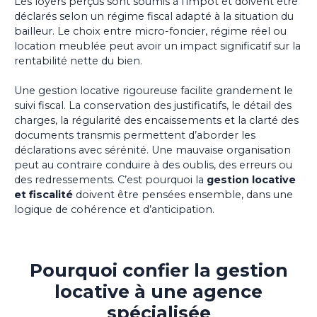
Les loyers perçus sont soumis à l’impôt et doivent être
déclarés selon un régime fiscal adapté à la situation du
bailleur. Le choix entre micro-foncier, régime réel ou
location meublée peut avoir un impact significatif sur la
rentabilité nette du bien.
Une gestion locative rigoureuse facilite grandement le
suivi fiscal. La conservation des justificatifs, le détail des
charges, la régularité des encaissements et la clarté des
documents transmis permettent d’aborder les
déclarations avec sérénité. Une mauvaise organisation
peut au contraire conduire à des oublis, des erreurs ou
des redressements. C’est pourquoi la
gestion locative
et fiscalité
doivent être pensées ensemble, dans une
logique de cohérence et d’anticipation.
Pourquoi confier la gestion
locative à une agence
spécialisée