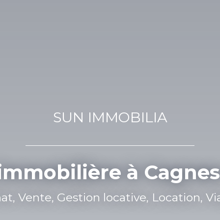
SUN IMMOBILIA
immobilière à Cagnes
ente, Gestion locative, Location, Viager,