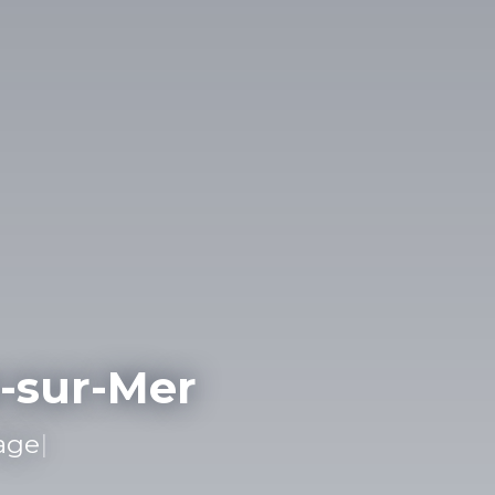
-sur-Mer
 Neuf, G
|