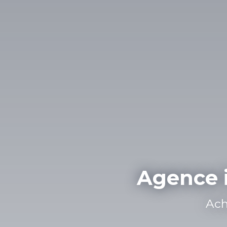
Agence 
Achat, V