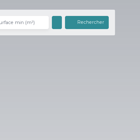
Rechercher
urface min (m²)