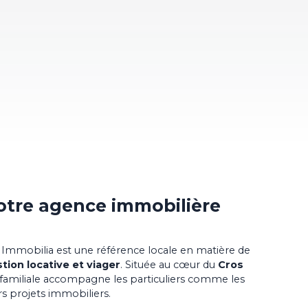
otre
agence immobilière
 Immobilia est une référence locale en matière de
stion locative et viager
. Située au cœur du
Cros
 familiale accompagne les particuliers comme les
rs projets immobiliers.