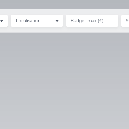
Localisation
Budget max (€)
S