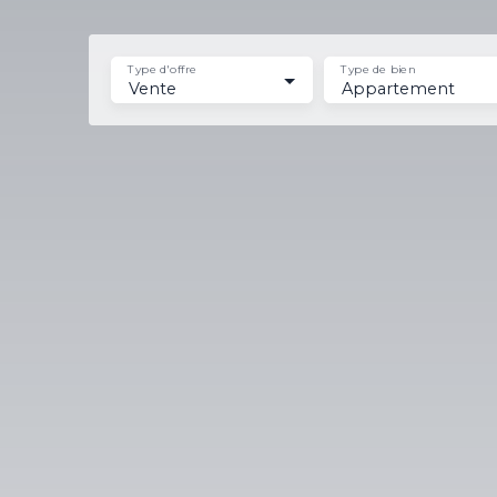
Type d'offre
Type de bien
Vente
Appartement